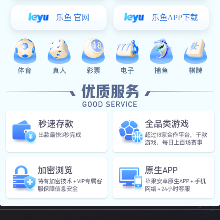
品；成品类：
利式货架等，
联系门徒娱乐
我司已于东风
遍布全国26
电话:188-5801-6936
E-mail:zgfate@126.com
公司凭借多年
门徒娱乐 有
网站门徒娱乐
关于门徒娱乐
成品