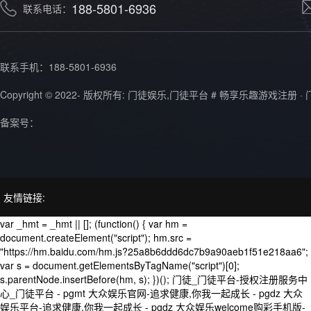
188-5801-6936
联系电话：
联系手机：188-5801-6936
Copyright © 2022- 版权所有: 门徒娱乐,门徒平台 # 畅享乐趣游戏注册 · 门徒 - p
备案号：
友情链接:
var _hmt = _hmt || []; (function() { var hm =
document.createElement("script"); hm.src =
"https://hm.baidu.com/hm.js?25a8b6ddd6dc7b9a90aeb1f51e218aa6";
var s = document.getElementsByTagName("script")[0];
s.parentNode.insertBefore(hm, s); })();
门徒_门徒平台-授权注册服务中
心_门徒平台 - pgmt
大众娱乐官网-追求健康,你我一起成长 - pgdz
大众
娱乐平台-追求健康,你我一起成长 - pgdz
大众娱乐welcome购彩手机版-