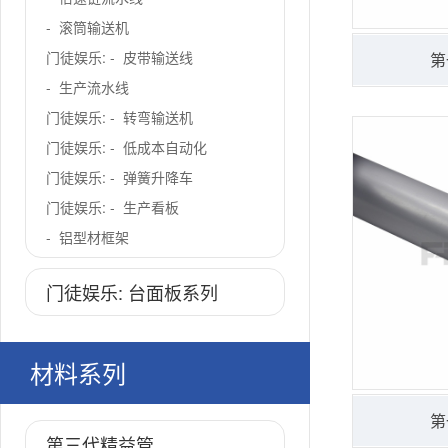
- 滚筒输送机
门徒娱乐: - 皮带输送线
第
- 生产流水线
门徒娱乐: - 转弯输送机
门徒娱乐: - 低成本自动化
门徒娱乐: - 弹簧升降车
门徒娱乐: - 生产看板
- 铝型材框架
门徒娱乐: 台面板系列
材料系列
第
第三代精益管