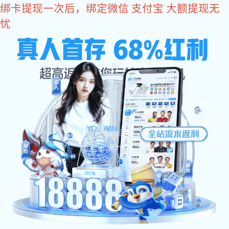
门徒娱乐
工作台、生产线、周转
门徒娱乐:产品开发、
网站门徒娱乐
关于门徒娱乐
成品系