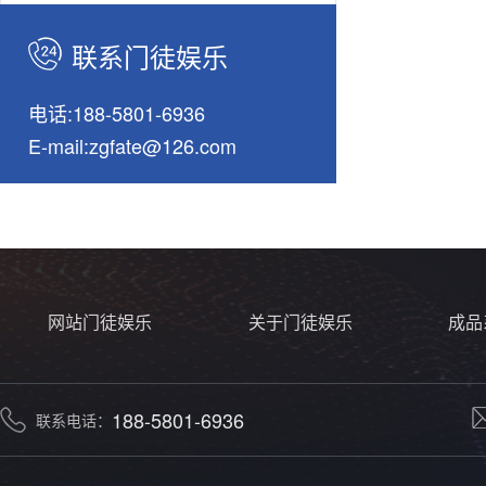
联系门徒娱乐
电话:188-5801-6936
E-mail:zgfate@126.com
网站门徒娱乐
关于门徒娱乐
成品
188-5801-6936
联系电话：